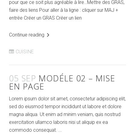
pour que ce soit plus agréable à lire…Mettre des GRAS,
faire des liens Pour aller à la ligne : cliquer sur MAJ +
entrée Créer un GRAS Créer un lien
Continue reading
CUISINE
05 SEP
MODÉLE 02 – MISE
EN PAGE
Lorem ipsum dolor sit amet, consectetur adipiscing elit,
sed do eiusmod tempor incididunt ut labore et dolore
magna aliqua. Ut enim ad minim veniam, quis nostrud
exercitation ullamco laboris nisi ut aliquip ex ea
commodo consequat. ...