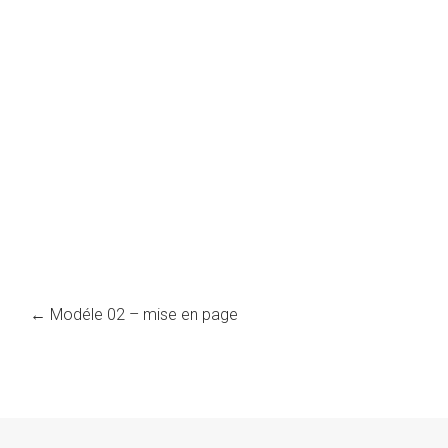
←
Modéle 02 – mise en page