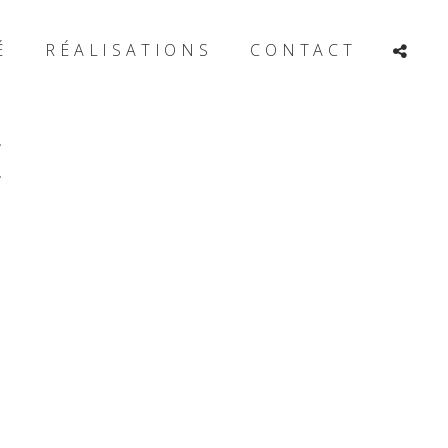
É
RÉALISATIONS
CONTACT
E