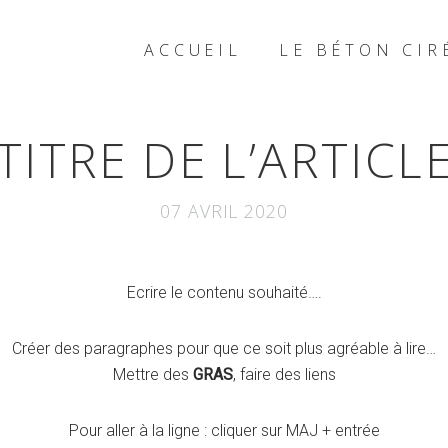
ACCUEIL
LE BÉTON CIR
TITRE DE L’ARTICL
07 AVRIL 2020
Ecrire le contenu souhaité….
Créer des paragraphes pour que ce soit plus agréable à lire…
Mettre des
GRAS
, faire des
liens
Pour aller à la ligne : cliquer sur MAJ + entrée